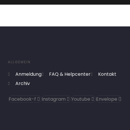
ALLGEMEIN
Anmeldung
FAQ & Helpcenter
Kontakt
Archiv
Facebook-f
Instagram
Youtube
Envelope