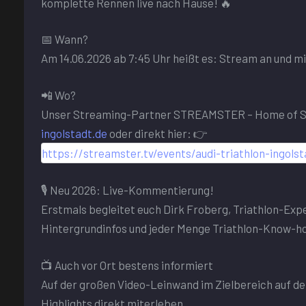
komplette Rennen live nach Hause! 🔥
📅 Wann?
Am 14.06.2026 ab 7:45 Uhr heißt es: Stream an und m
📲 Wo?
Unser Streaming-Partner STREAMSTER – Home of Spo
ingolstadt.de
oder direkt hier: 👉
https://streamster.tv/events/audi-triathlon-ingols
🎙️ Neu 2026: Live-Kommentierung!
Erstmals begleitet euch Dirk Froberg, Triathlon-Ex
Hintergrundinfos und jeder Menge Triathlon-Know-h
📺 Auch vor Ort bestens informiert
Auf der großen Video-Leinwand im Zielbereich auf de
Highlights direkt miterleben.