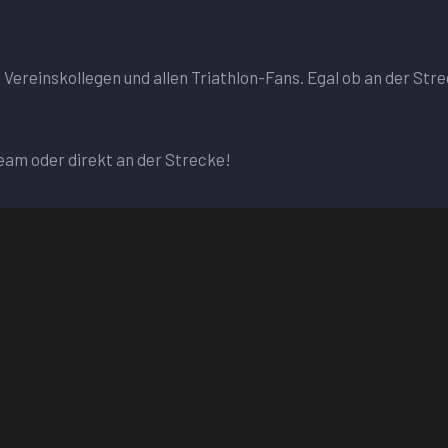
Vereinskollegen und allen Triathlon-Fans. Egal ob an der Str
ream oder direkt an der Strecke!