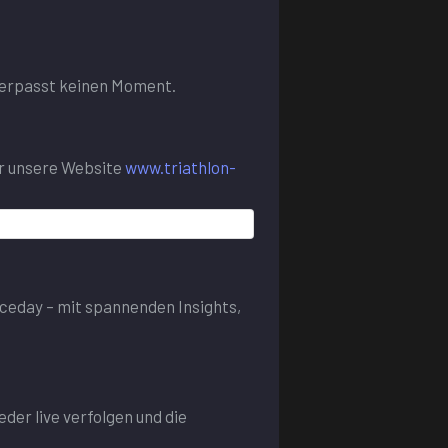
 verpasst keinen Moment.
r unsere Website
www.triathlon-
ceday – mit spannenden Insights,
er live verfolgen und die