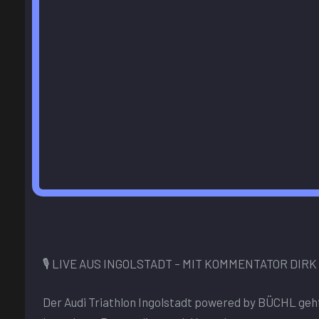
🎙️ LIVE AUS INGOLSTADT – MIT KOMMENTATOR DIR
Der Audi Triathlon Ingolstadt powered by BÜCHL ge