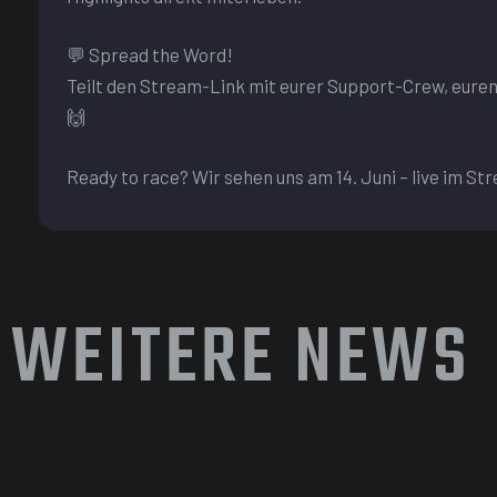
💬 Spread the Word!
Teilt den Stream-Link mit eurer Support-Crew, euren 
🙌
Ready to race? Wir sehen uns am 14. Juni – live im St
WEITERE NEWS