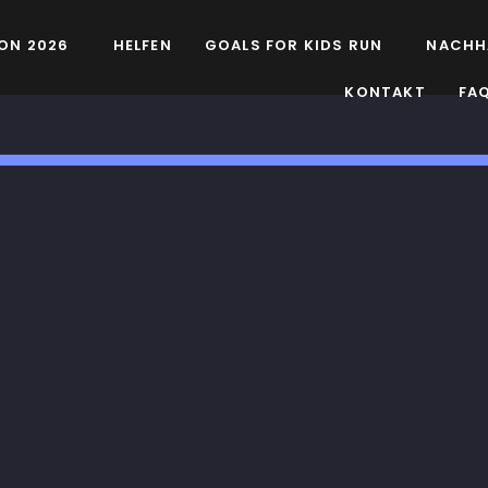
ON 2026
HELFEN
GOALS FOR KIDS RUN
NACHH
KONTAKT
FA