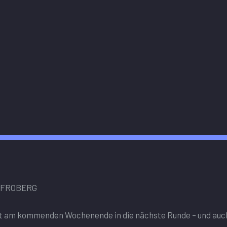
K FROBERG
ht am kommenden Wochenende in die nächste Runde – und auch