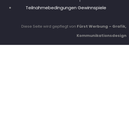
Teilnahmebedingungen Gewinnspiele
Diese Seite wird gepflegt von
Fürst Werbung – Grafik,
Kommunikationsdesign