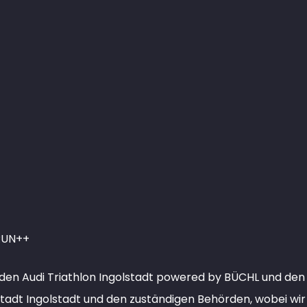
RUN++
 den Audi Triathlon Ingolstadt powered by BÜCHL und de
adt Ingolstadt und den zuständigen Behörden, wobei wir 