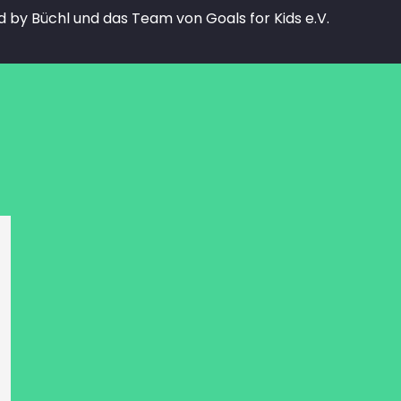
 by Büchl und das Team von Goals for Kids e.V.