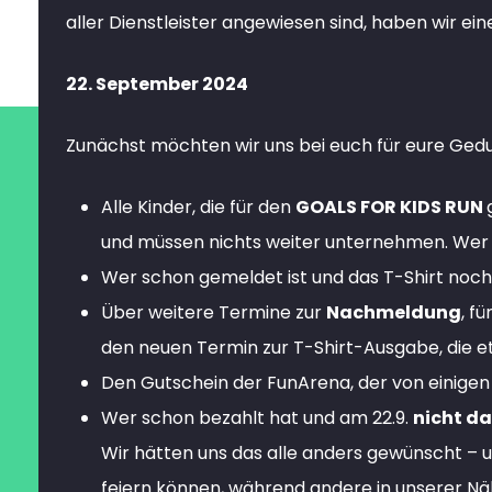
aller Dienstleister angewiesen sind, haben wir e
22. September 2024
Zunächst möchten wir uns bei euch für eure Gedu
Alle Kinder, die für den
GOALS FOR KIDS RUN
und müssen nichts weiter unternehmen. Wer
Wer schon gemeldet ist und das T-Shirt noch
Über weitere Termine zur
Nachmeldung
, f
den neuen Termin zur T-Shirt-Ausgabe, die et
Den Gutschein der FunArena, der von einigen 
Wer schon bezahlt hat und am 22.9.
nicht da
Wir hätten uns das alle anders gewünscht – 
feiern können, während andere in unserer Nä