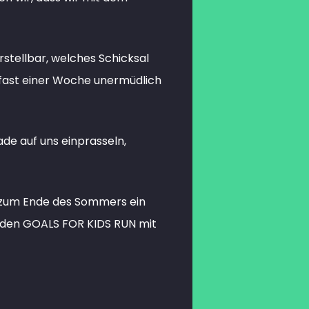
stellbar, welches Schicksal
it fast einer Woche unermüdlich
ade auf uns einprasseln,
r zum Ende des Sommers ein
nd den GOALS FOR KIDS RUN mit