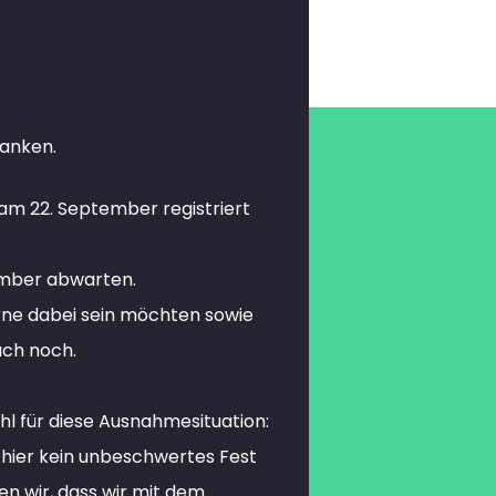
danken.
am 22. September registriert
ember abwarten.
erne dabei sein möchten sowie
uch noch.
hl für diese Ausnahmesituation:
 hier kein unbeschwertes Fest
n wir, dass wir mit dem