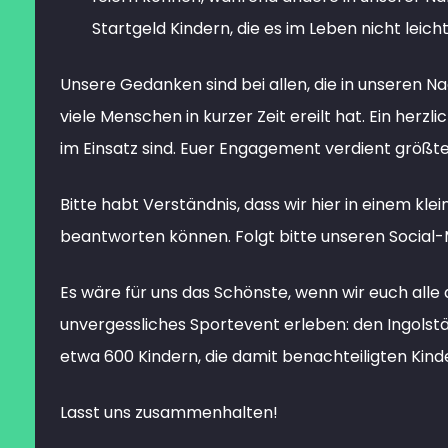
Startgeld Kindern, die es im Leben nicht leich
Unsere Gedanken sind bei allen, die in unseren N
viele Menschen in kurzer Zeit ereilt hat. Ein herz
im Einsatz sind. Euer Engagement verdient größ
Bitte habt Verständnis, dass wir hier in einem kl
beantworten können. Folgt bitte unseren Social-
Es wäre für uns das Schönste, wenn wir euch al
unvergessliches Sportevent erleben: den Ingolstä
etwa 600 Kindern, die damit benachteiligten Kinde
Lasst uns zusammenhalten!