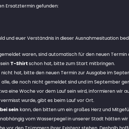
inen Ersatztermin gefunden:
ld und euer Verständnis in dieser Ausnahmesituation be
gemeldet waren, sind automatisch für den neuen Termin 
 sein
T-Shirt
schon hat, bitte zum Start mitbringen.
 nicht hat, bitte den neuen Termin zur Ausgabe im Sept
ür alle, die noch nicht gemeldet sind und im September g
wa eine Woche vor dem Lauf sein wird, informieren wir a
vermisst wurde, gibt es beim Lauf vor Ort.
bei sein
kann, den bitten um ein großes Herz und Mitgefü
unabhängig vom Wasserpegel in unserer Stadt hätten wir
he vor den Trümmern ihrer Existenz stehen. Deshalb hoffe