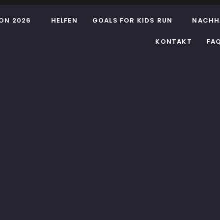
ON 2026
HELFEN
GOALS FOR KIDS RUN
NACHH
KONTAKT
FA