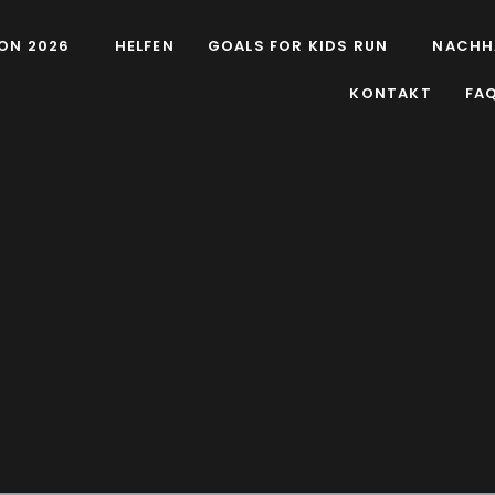
ON 2026
HELFEN
GOALS FOR KIDS RUN
NACHH
KONTAKT
FA