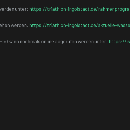
n werden unter:
https://triathlon-ingolstadt.de/rahmenprog
ingesehen werden:
https://triathlon-ingolstadt.de/aktuelle-was
ai 2023 (S.10-15) kann nochmals online abgerufen werden unter:
https://i