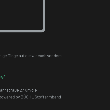
nige Dinge auf die wir euch vor dem
ng/
t, Jahnstraße 27, um die
adt powered by BÜCHL Stoffarmband