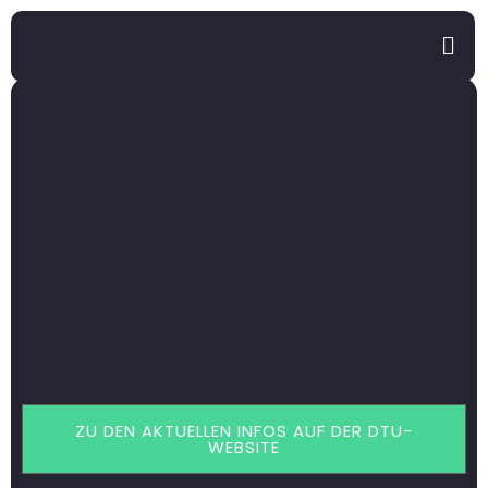
ZU DEN AKTUELLEN INFOS AUF DER DTU-
WEBSITE