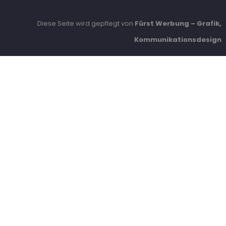
Diese Seite wird gepflegt von
Fürst Werbung – Grafik,
Kommunikationsdesign