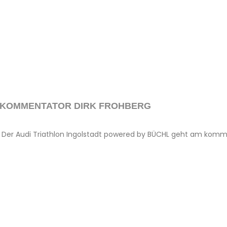
T KOMMENTATOR DIRK FROHBERG
G Der Audi Triathlon Ingolstadt powered by BÜCHL geht am ko