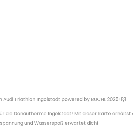
m Audi Triathlon Ingolstadt powered by BÜCHL 2025! 🙌
ür die Donautherme Ingolstadt! Mit dieser Karte erhältst
Entspannung und Wasserspaß erwartet dich!