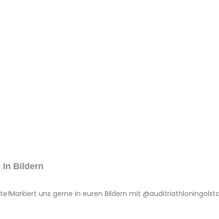
 In Bildern
e!Markiert uns gerne in euren Bildern mit @‌auditriathloningolst