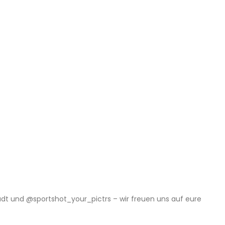
adt und @‌sportshot_your_pictrs – wir freuen uns auf eure