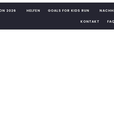
ON 2026
HELFEN
GOALS FOR KIDS RUN
NACHH
KONTAKT
FA