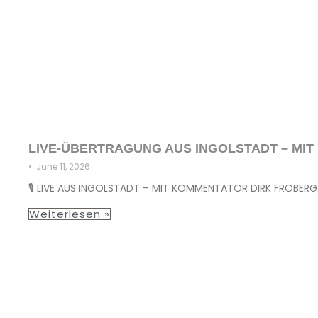
LIVE-ÜBERTRAGUNG AUS INGOLSTADT – MI
•
June 11, 2026
🎙️ LIVE AUS INGOLSTADT – MIT KOMMENTATOR DIRK FROBER
Weiterlesen »