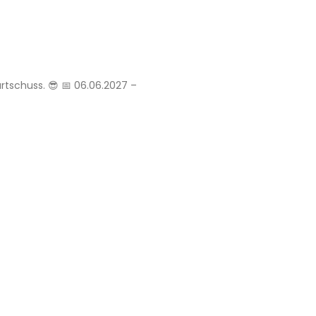
rtschuss. 😎 📅 06.06.2027 –