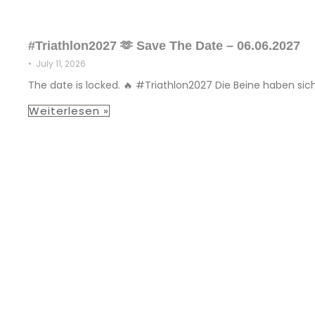
#Triathlon2027 🫶 Save The Date – 06.06.2027
•
July 11, 2026
The date is locked. 🔥 #Triathlon2027 Die Beine haben sic
Weiterlesen »