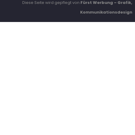
Diese Seite wird gepflegt von
Fürst Werbung – Grafik,
Kommunikationsdesign