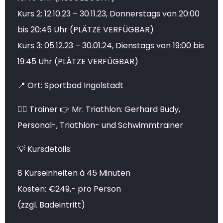
Kurs 2: 12.10.23 – 30.11.23, Donnerstags von 20:00
bis 20:45 Uhr (PLÄTZE VERFÜGBAR)
Kurs 3: 05.12.23 – 30.01.24, Dienstags von 19:00 bis
19:45 Uhr (PLÄTZE VERFÜGBAR)
📍 Ort: Sportbad Ingolstadt
🏊‍♂️ Trainer 👉 Mr. Triathlon: Gerhard Budy,
Personal-, Triathlon- und Schwimmtrainer
💡 Kursdetails:
8 Kurseinheiten à 45 Minuten
Kosten: €249,- pro Person
(zzgl. Badeintritt)