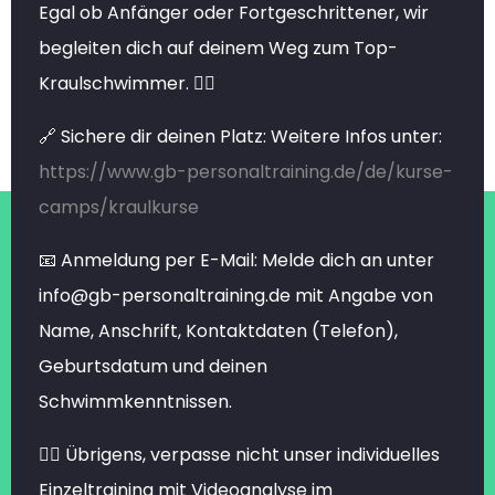
Egal ob Anfänger oder Fortgeschrittener, wir
begleiten dich auf deinem Weg zum Top-
Kraulschwimmer. 🏊‍♂️
🔗 Sichere dir deinen Platz: Weitere Infos unter:
https://www.gb-personaltraining.de/de/kurse-
camps/kraulkurse
📧 Anmeldung per E-Mail: Melde dich an unter
info@gb-personaltraining.de mit Angabe von
Name, Anschrift, Kontaktdaten (Telefon),
Geburtsdatum und deinen
Schwimmkenntnissen.
🏊‍♂️ Übrigens, verpasse nicht unser individuelles
Einzeltraining mit Videoanalyse im