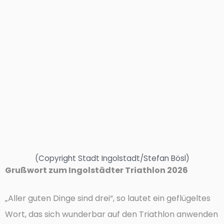
(Copyright Stadt Ingolstadt/Stefan Bösl)
Grußwort zum Ingolstädter Triathlon 2026
„Aller guten Dinge sind drei“, so lautet ein geflügeltes
Wort, das sich wunderbar auf den Triathlon anwenden