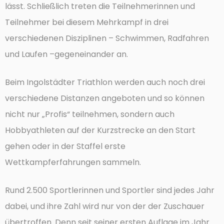
lässt. Schließlich treten die Teilnehmerinnen und
Teilnehmer bei diesem Mehrkampf in drei
verschiedenen Disziplinen – Schwimmen, Radfahren
und Laufen –gegeneinander an.
Beim Ingolstädter Triathlon werden auch noch drei
verschiedene Distanzen angeboten und so können
nicht nur „Profis“ teilnehmen, sondern auch
Hobbyathleten auf der Kurzstrecke an den Start
gehen oder in der Staffel erste
Wettkampferfahrungen sammeln.
Rund 2.500 Sportlerinnen und Sportler sind jedes Jahr
dabei, und ihre Zahl wird nur von der der Zuschauer
übertroffen. Denn seit seiner ersten Auflage im Jahr