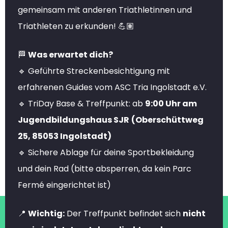
gemeinsam mit anderen Triathletinnen und
Triathleten zu erkunden! 💪🏽
🏁
Was erwartet dich?
🔹 Geführte Streckenbesichtigung mit
erfahrenen Guides vom ASC Tria Ingolstadt e.V.
🔹 TriDay Base & Treffpunkt: ab
9:00 Uhr am
Jugendbildungshaus SJR
(Oberschüttweg
25, 85053 Ingolstadt)
🔹 Sichere Ablage für deine Sportbekleidung
und dein Rad (bitte absperren, da kein Parc
Fermé eingerichtet ist)
📍
Wichtig:
Der Treffpunkt befindet sich
nicht