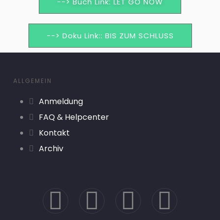
--> Buch Link: LET GO NOW
--> Doku Link:: BIS ZUM SCHLUSS
ALLGEMEIN
Anmeldung
FAQ & Helpcenter
Kontakt
Archiv