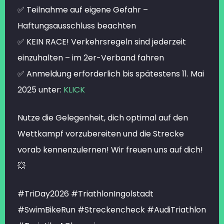
✅ Teilnahme auf eigene Gefahr –
Haftungsausschluss beachten
✅ KEIN RACE! Verkehrsregeln sind jederzeit
einzuhalten – im 2er-Verband fahren
✅ Anmeldung erforderlich bis spätestens 11. Mai
2025 unter:
KLICK
Nutze die Gelegenheit, dich optimal auf den
Wettkampf vorzubereiten und die Strecke
vorab kennenzulernen! Wir freuen uns auf dich!
💥
#TriDay2026 #TriathlonIngolstadt
#SwimBikeRun #Streckencheck #AudiTriathlon