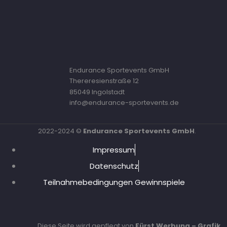
Endurance Sportevents GmbH
Thereresienstraße 12
85049 Ingolstadt
info@endurance-sportevents.de
2022-2024 ©
Endurance Sportevents GmbH
.
Impressum
Datenschutz
Teilnahmebedingungen Gewinnspiele
Diese Seite wird gepflegt von
Fürst Werbung – Grafik,