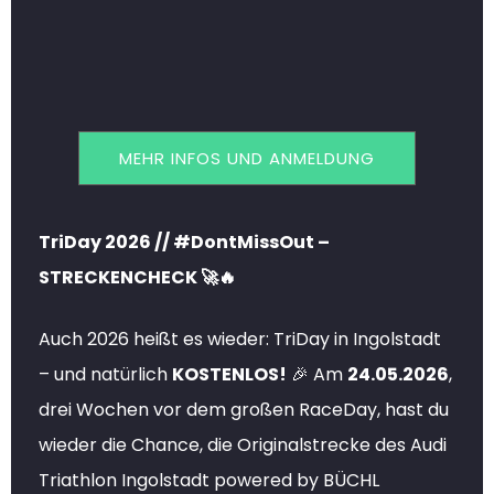
MEHR INFOS UND ANMELDUNG
TriDay 2026 // #DontMissOut –
STRECKENCHECK 🚀🔥
Auch 2026 heißt es wieder: TriDay in Ingolstadt
– und natürlich
KOSTENLOS!
🎉 Am
24.05.2026
,
drei Wochen vor dem großen RaceDay, hast du
wieder die Chance, die Originalstrecke des Audi
Triathlon Ingolstadt powered by BÜCHL