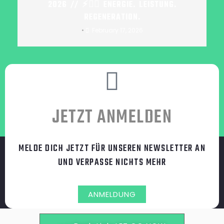
2026 // ⚡🏊‍♂️ ENERGIE. LEISTUNG.
REGENERATION.
•
February 17, 2026
JETZT ANMELDEN
MELDE DICH JETZT FÜR UNSEREN NEWSLETTER AN
UND VERPASSE NICHTS MEHR
ANMELDUNG